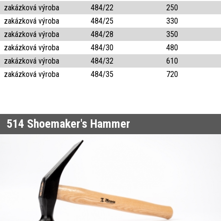
zakázková výroba
484/22
250
zakázková výroba
484/25
330
zakázková výroba
484/28
350
zakázková výroba
484/30
480
zakázková výroba
484/32
610
zakázková výroba
484/35
720
514
Shoemaker's Hammer