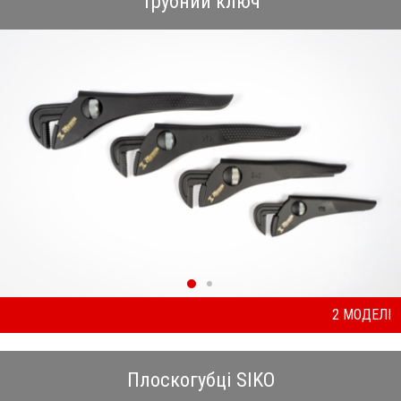
Трубний ключ
2 МОДЕЛІ
Плоскогубці SIKO