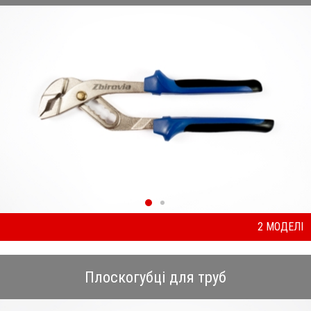
2 МОДЕЛІ
Плоскогубці для труб