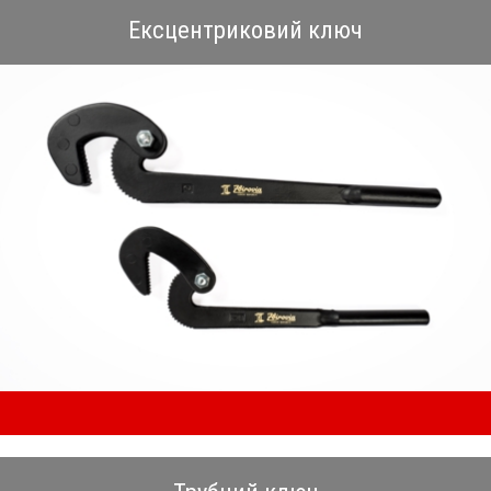
Ексцентриковий ключ