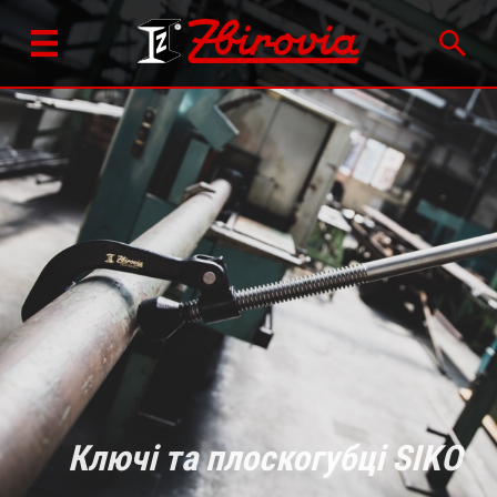
Ключі та плоскогубці SIKO