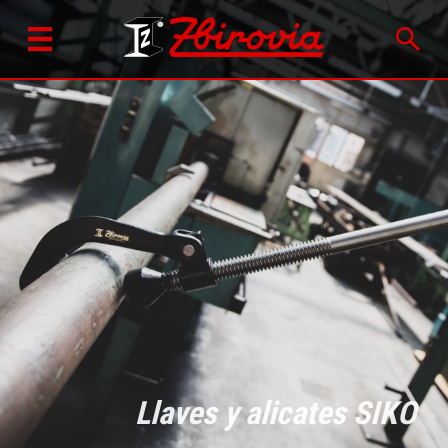
Llaves y alicates SIKO