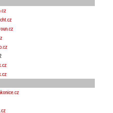
.cz
cht.cz
oun.cz
cz
o.cz
2
k.cz
k.cz
konice.cz
.cz