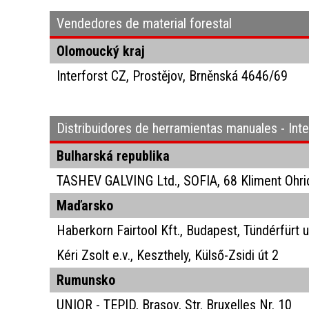
Vendedores de material forestal
Olomoucký kraj
Interforst CZ, Prostějov, Brněnská 4646/69
Distribuidores de herramientas manuales - Inte
Bulharská republika
TASHEV GALVING Ltd., SOFIA, 68 Kliment Ohrid
Maďarsko
Haberkorn Fairtool Kft., Budapest, Tündérfürt u
Kéri Zsolt e.v., Keszthely, Külső-Zsidi út 2
Rumunsko
UNIOR - TEPID, Brasov, Str. Bruxelles Nr. 10