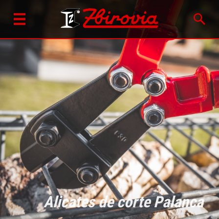
Alicates de corte Palanca