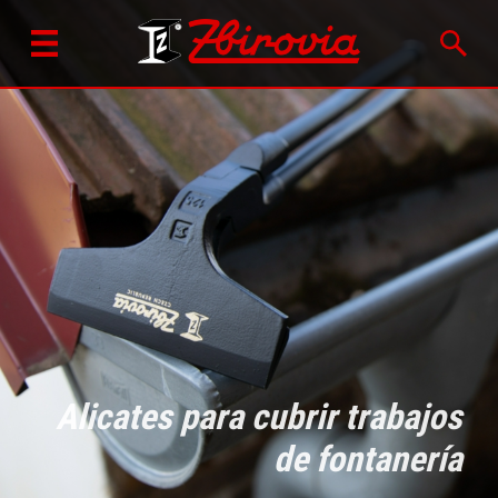
Alicates para cubrir trabajos
de fontanería