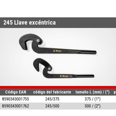
245
Llave excéntrica
Código EAN
código del fabricante
tamaño L (mm) / (")
p
8590343001755
245/375
375 / (1")
8590343001762
245/500
500 / (2")