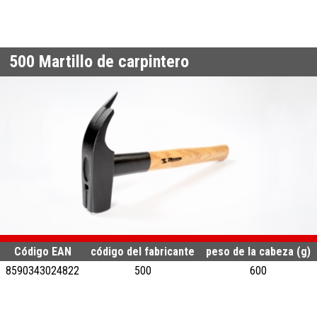
500
Martillo de carpintero
Código EAN
código del fabricante
peso de la cabeza (g)
8590343024822
500
600