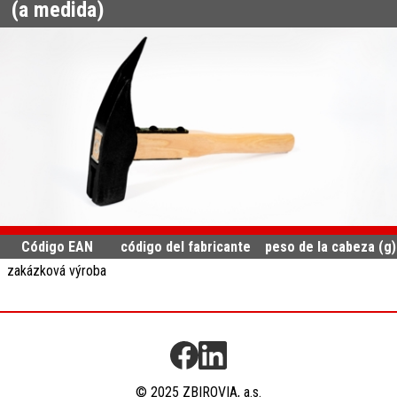
(a medida)
Código EAN
código del fabricante
peso de la cabeza (g)
zakázková výroba
© 2025 ZBIROVIA, a.s.