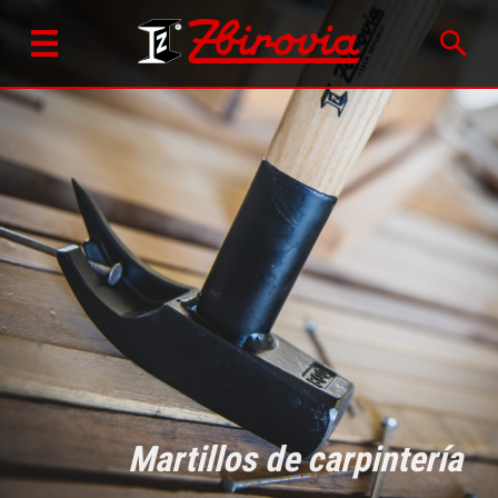
Martillos de carpintería