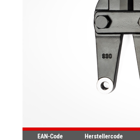
EAN-Code
Herstellercode