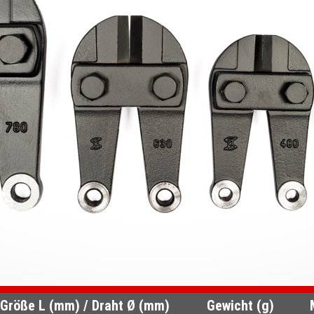
Größe L (mm) / Draht Ø (mm)
Gewicht (g)