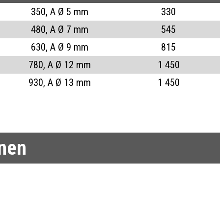
350, A Ø 5 mm
330
480, A Ø 7 mm
545
630, A Ø 9 mm
815
780, A Ø 12 mm
1 450
930, A Ø 13 mm
1 450
onen