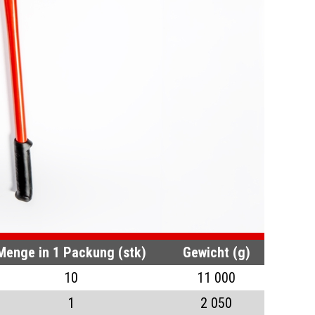
Menge in 1 Packung (stk)
Gewicht (g)
10
11 000
1
2 050