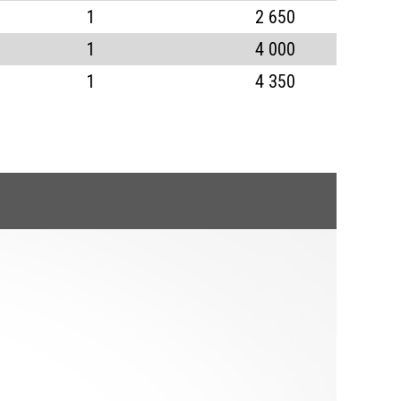
1
2 650
1
4 000
1
4 350