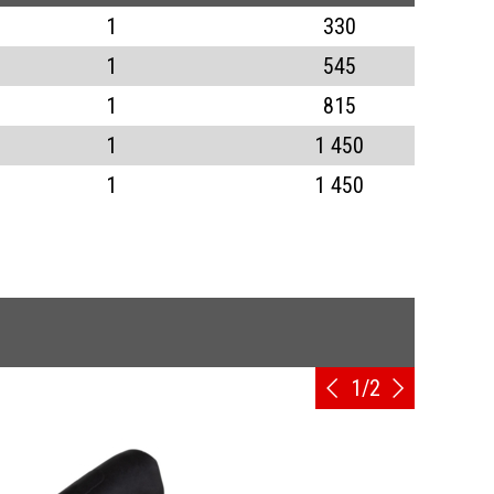
1
330
1
545
1
815
1
1 450
1
1 450
1
/
2