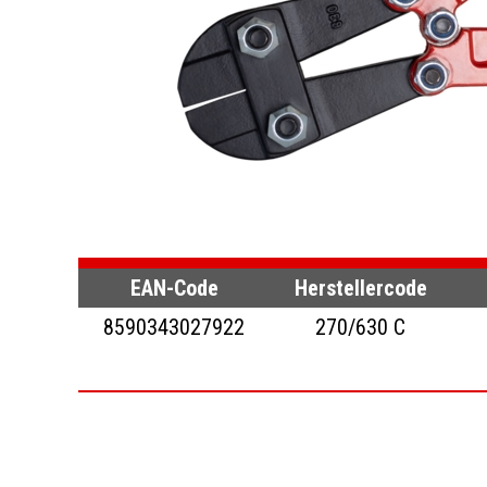
EAN-Code
Herstellercode
8590343027922
270/630 C