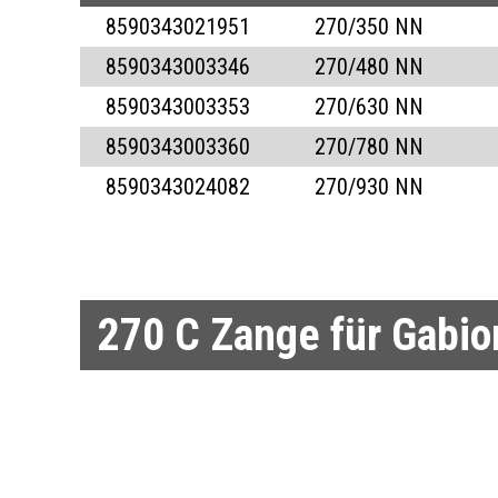
8590343021951
270/350 NN
8590343003346
270/480 NN
8590343003353
270/630 NN
8590343003360
270/780 NN
8590343024082
270/930 NN
270 C
Zange für Gabi