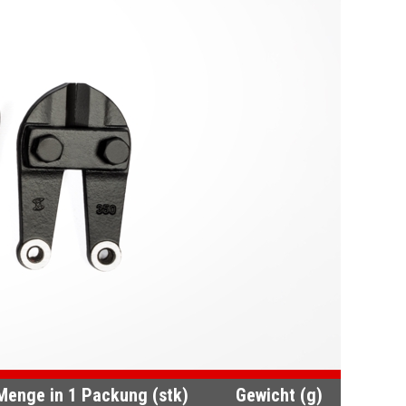
Menge in 1 Packung (stk)
Gewicht (g)