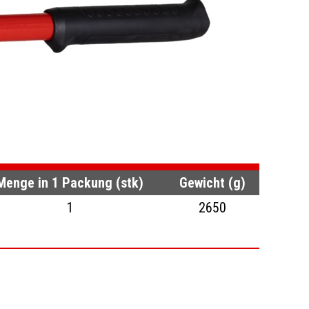
Menge in 1 Packung (stk)
Gewicht (g)
1
2650