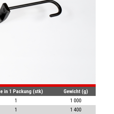
 in 1 Packung (stk)
Gewicht (g)
1
1 000
1
1 400