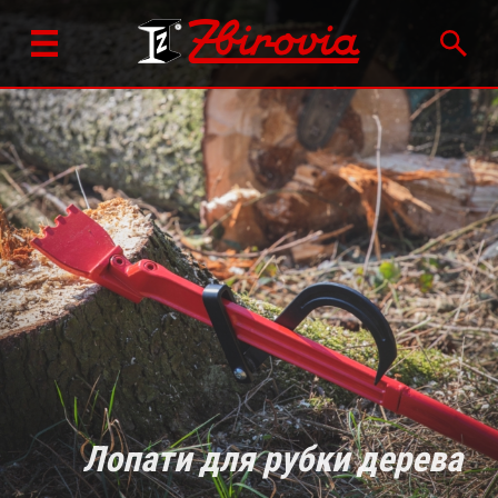
Лопати для рубки дерева