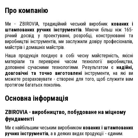
Про компанію
Ми - ZBIROVIA, традиційний чеський виробник
кованих і
штампованих ручних інструментів
. Маючи більш ніж 165-
річний досвід у проектуванні, розробці, конструюванні та
виробництві інструментів, ми заслужили довіру професіоналів,
майстрів і домашніх майстрів.
Наша продукція поєднує в собі чесну майстерність, якісні
матеріали та перевірені часом технології виробництва,
доповнені сучасними технологіями. Результатом є
надійні,
довговічні та точно виготовлені
інструменти, на які ви
можете розраховувати - створені для того, щоб служити вам
протягом багатьох поколінь.
Основна інформація
ZBIROVIA - виробництво, побудоване на міцному
фундаменті
Ми є найбільшим чеським виробником
кованих і штампованих
ручних інструментів
, а в деяких видах продукції - єдиним.