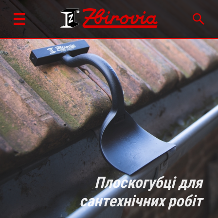
Плоскогубці для
сантехнічних робіт