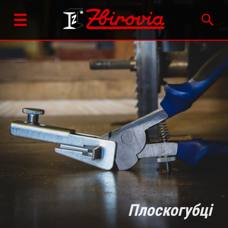
Плоскогубці