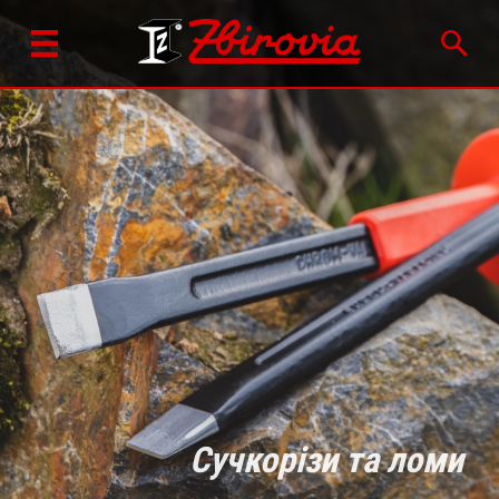
Сучкорізи та ломи