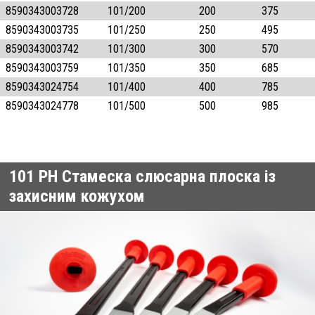
8590343003728
101/200
200
375
8590343003735
101/250
250
495
8590343003742
101/300
300
570
8590343003759
101/350
350
685
8590343024754
101/400
400
785
8590343024778
101/500
500
985
101 PH
Стамеска слюсарна плоска із
захисним кожухом