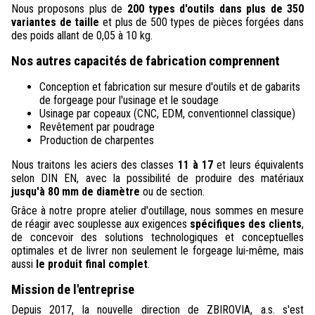
Nous proposons plus de
200 types d'outils dans plus de 350
variantes de taille
et plus de 500 types de pièces forgées dans
des poids allant de 0,05 à 10 kg.
Nos autres capacités de fabrication comprennent
Conception et fabrication sur mesure d'outils et de gabarits
de forgeage pour l'usinage et le soudage
Usinage par copeaux (CNC, EDM, conventionnel classique)
Revêtement par poudrage
Production de charpentes
Nous traitons les aciers des classes
11 à 17
et leurs équivalents
selon DIN EN, avec la possibilité de produire des matériaux
jusqu'à 80 mm de diamètre
ou de section.
Grâce à notre propre atelier d'outillage, nous sommes en mesure
de réagir avec souplesse aux exigences
spécifiques des clients
,
de concevoir des solutions technologiques et conceptuelles
optimales et de livrer non seulement le forgeage lui-même, mais
aussi
le produit final complet
.
Mission de l'entreprise
Depuis 2017, la nouvelle direction de ZBIROVIA, a.s. s'est