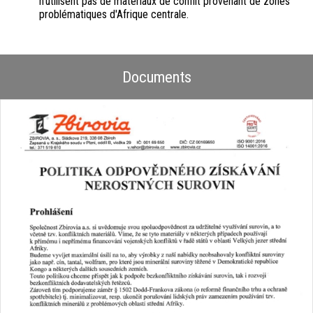
n'utilisent pas de matériaux de conflit provenant de zones
problématiques d'Afrique centrale.
Documents