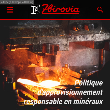
448px (1.00dppx, 448.00w)
Politique
d'approvisionnement
responsable en minéraux