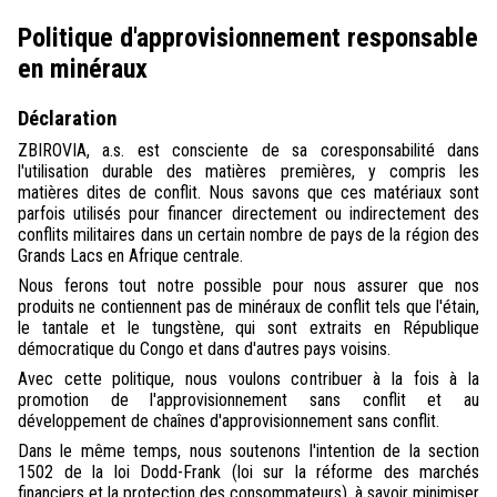
Politique d'approvisionnement responsable
en minéraux
Déclaration
ZBIROVIA, a.s. est consciente de sa coresponsabilité dans
l'utilisation durable des matières premières, y compris les
matières dites de conflit. Nous savons que ces matériaux sont
parfois utilisés pour financer directement ou indirectement des
conflits militaires dans un certain nombre de pays de la région des
Grands Lacs en Afrique centrale.
Nous ferons tout notre possible pour nous assurer que nos
produits ne contiennent pas de minéraux de conflit tels que l'étain,
le tantale et le tungstène, qui sont extraits en République
démocratique du Congo et dans d'autres pays voisins.
Avec cette politique, nous voulons contribuer à la fois à la
promotion de l'approvisionnement sans conflit et au
développement de chaînes d'approvisionnement sans conflit.
Dans le même temps, nous soutenons l'intention de la section
1502 de la loi Dodd-Frank (loi sur la réforme des marchés
financiers et la protection des consommateurs), à savoir minimiser