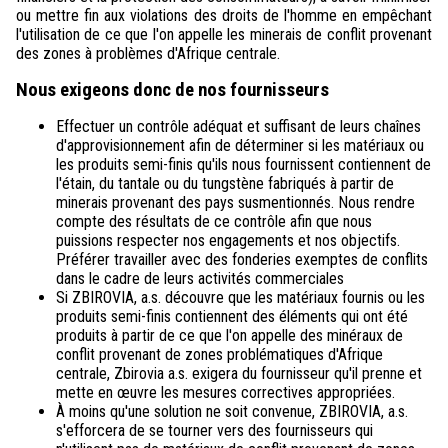
ou mettre fin aux violations des droits de l'homme en empêchant
l'utilisation de ce que l'on appelle les minerais de conflit provenant
des zones à problèmes d'Afrique centrale.
Nous exigeons donc de nos fournisseurs
Effectuer un contrôle adéquat et suffisant de leurs chaînes
d'approvisionnement afin de déterminer si les matériaux ou
les produits semi-finis qu'ils nous fournissent contiennent de
l'étain, du tantale ou du tungstène fabriqués à partir de
minerais provenant des pays susmentionnés. Nous rendre
compte des résultats de ce contrôle afin que nous
puissions respecter nos engagements et nos objectifs.
Préférer travailler avec des fonderies exemptes de conflits
dans le cadre de leurs activités commerciales
Si ZBIROVIA, a.s. découvre que les matériaux fournis ou les
produits semi-finis contiennent des éléments qui ont été
produits à partir de ce que l'on appelle des minéraux de
conflit provenant de zones problématiques d'Afrique
centrale, Zbirovia a.s. exigera du fournisseur qu'il prenne et
mette en œuvre les mesures correctives appropriées.
À moins qu'une solution ne soit convenue, ZBIROVIA, a.s.
s'efforcera de se tourner vers des fournisseurs qui