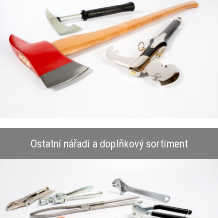
Ostatní nářadí a doplňkový sortiment