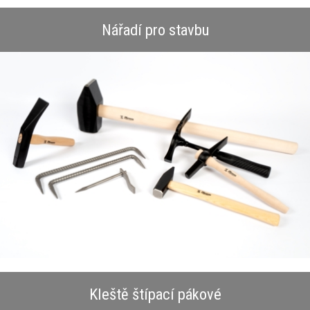
Nářadí pro stavbu
Kleště štípací pákové