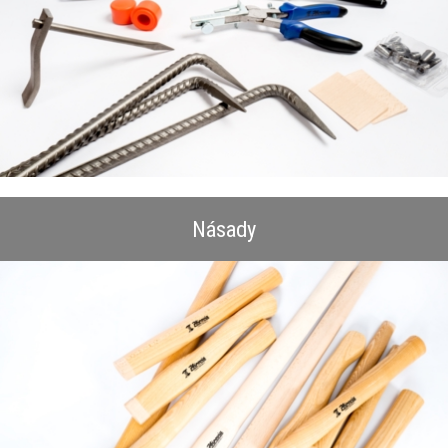
Násady