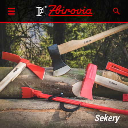
Sekery