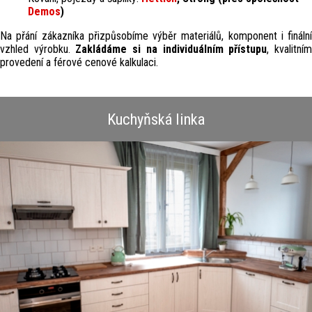
Demos
)
Na přání zákazníka přizpůsobíme výběr materiálů, komponent i finální
vzhled výrobku.
Zakládáme si na individuálním přístupu
, kvalitní
provedení a férové cenové kalkulaci.
Kuchyňská linka