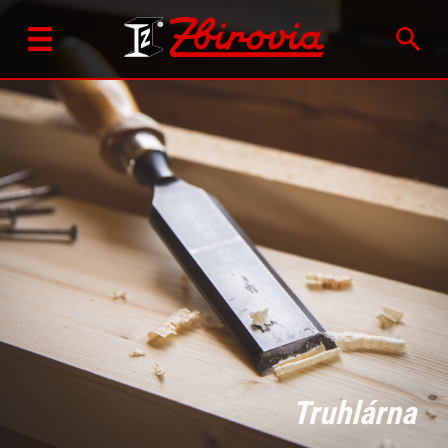
Truhlárna