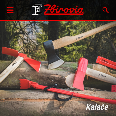
Kalače