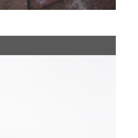
AUTORIZACIÓN AMBIENTAL
POLSKI
ROMÂNĂ
TALES
УКРАЇНСЬКА