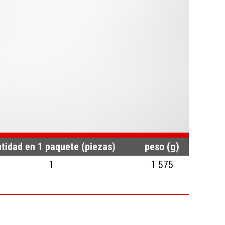
tidad en 1 paquete (piezas)
peso (g)
1
1 575