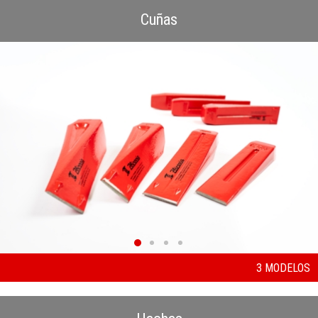
Cuñas
3 MODELOS