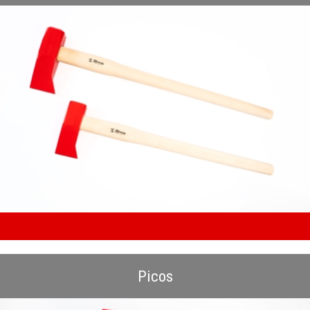
Picos