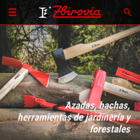
Azadas, hachas,
herramientas de jardinería y
forestales