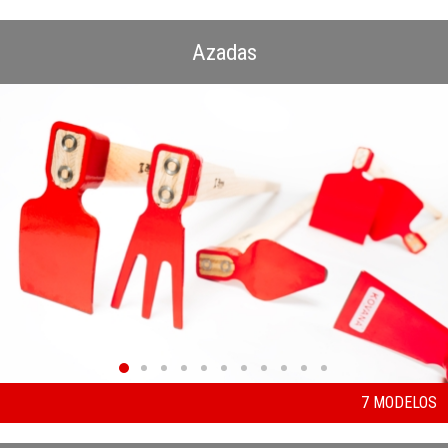
Azadas
7 MODELOS