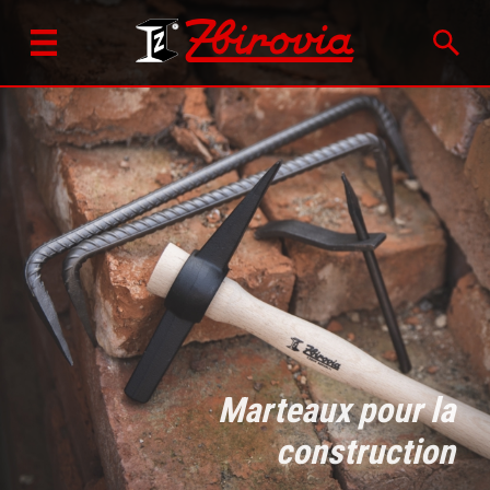
Marteaux pour la
construction