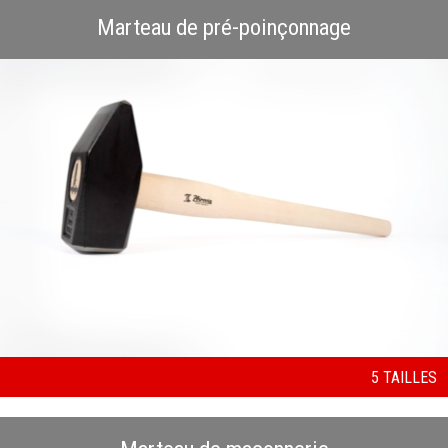
Marteau de pré-poinçonnage
5 TAILLES