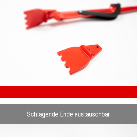
Schlagende Ende austauschbar