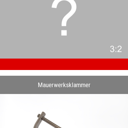
Mauerwerksklammer