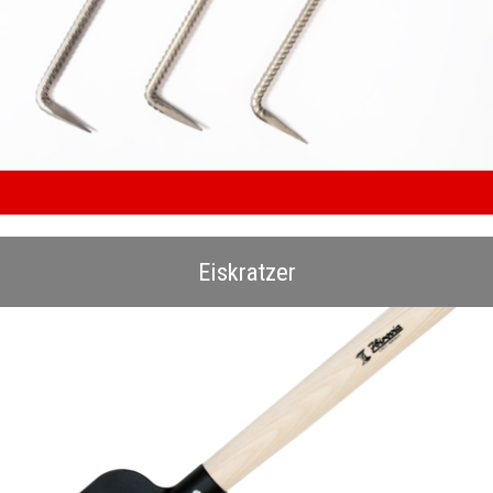
Eiskratzer