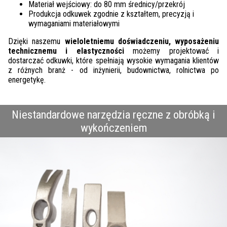
Materiał wejściowy: do 80 mm średnicy/przekrój
Produkcja odkuwek zgodnie z kształtem, precyzją i
wymaganiami materiałowymi
Dzięki naszemu
wieloletniemu doświadczeniu, wyposażeniu
technicznemu i elastyczności
możemy projektować i
dostarczać odkuwki, które spełniają wysokie wymagania klientów
z różnych branż - od inżynierii, budownictwa, rolnictwa po
energetykę.
Niestandardowe narzędzia ręczne z obróbką i
wykończeniem