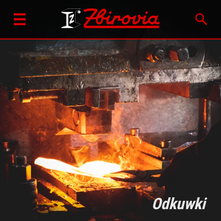
Odkuwki