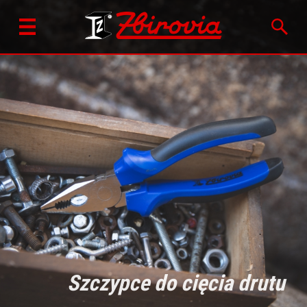
Szczypce do cięcia drutu