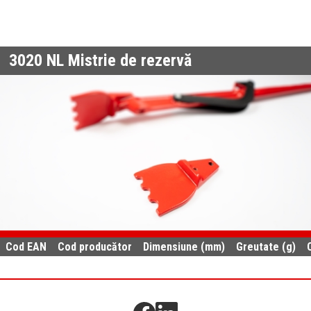
3020 NL
Mistrie de rezervă
Cod EAN
Cod producător
Dimensiune (mm)
Greutate (g)